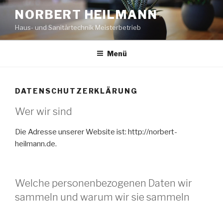
Zum
NORBERT HEILMANN
Inhalt
Haus- und Sanitärtechnik Meisterbetrieb
springen
Menü
DATENSCHUTZERKLÄRUNG
Wer wir sind
Die Adresse unserer Website ist: http://norbert-
heilmann.de.
Welche personenbezogenen Daten wir
sammeln und warum wir sie sammeln