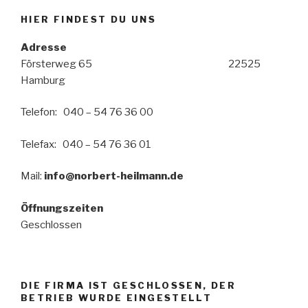
HIER FINDEST DU UNS
Adresse
Försterweg 65 22525
Hamburg
Telefon: 040 – 54 76 36 00
Telefax: 040 – 54 76 36 01
Mail:
info@norbert-heilmann.de
Öffnungszeiten
Geschlossen
DIE FIRMA IST GESCHLOSSEN, DER
BETRIEB WURDE EINGESTELLT